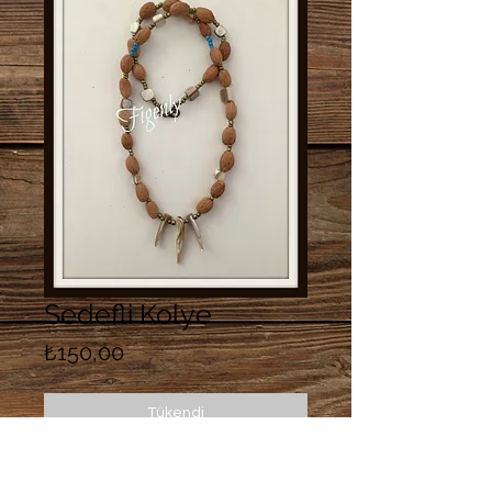
Sedefli Kolye
Fiyat
₺150,00
Tükendi