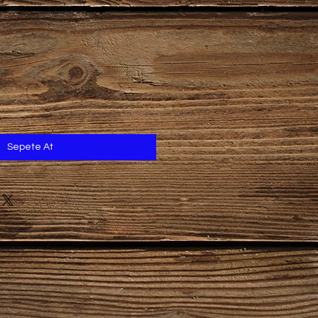
Sepete At