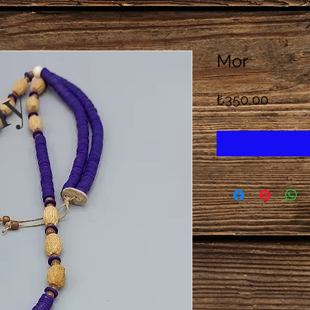
Mor
Fiyat
₺350,00