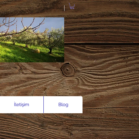
.
İletişim
Blog